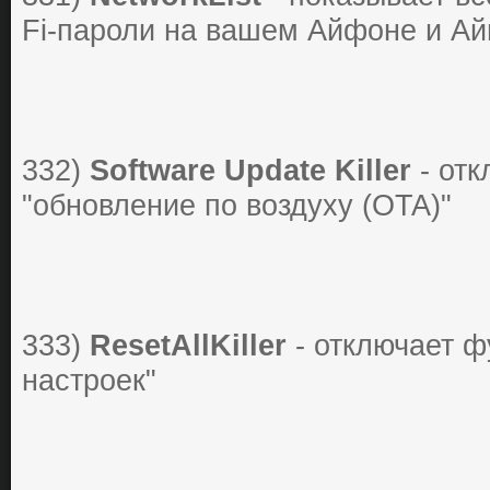
Fi-пароли на вашем Айфоне и Ай
332)
Software Update Killer
- от
"обновление по воздуху (OTA)"
333)
ResetAllKiller
- отключает ф
настроек"