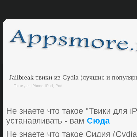
Jailbreak твики из Cydia (лучшие и попул
Твики для iPhone, iPod, iPad
Не знаете что такое "Твики для iP
устанавливать - вам
Сюда
Не знаете что такое Сидия (Cydia