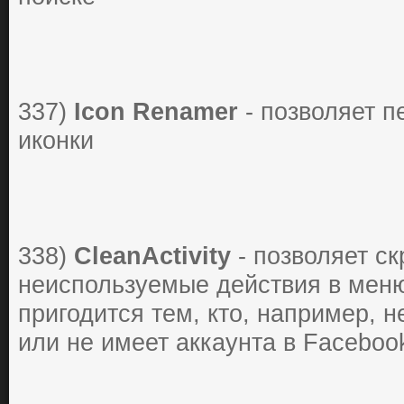
337)
Icon Renamer
- позволяет 
иконки
338)
CleanActivity
- позволяет ск
неиспользуемые действия в меню
пригодится тем, кто, например, не
или не имеет аккаунта в Fасеbооk 