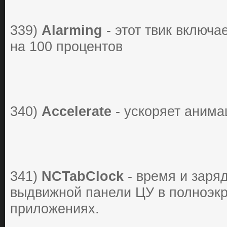
339)
Alarming
- этот твик включа
на 100 процентов
340)
Accelerate
- ускоряет анима
341)
NCTabClock
- время и заряд
выдвижной панели ЦУ в полноэк
приложениях.