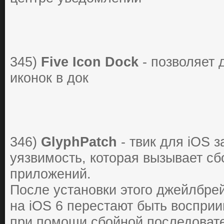
345)
Five Icon Dock
- позволяет 
иконок в док
346)
GlyphPatch
- твик для iOS 
уязвимость, которая вызывает сб
приложений.
После установки этого джейлбрей
на iOS 6 перестают быть воспри
при помощи сбойной последоват