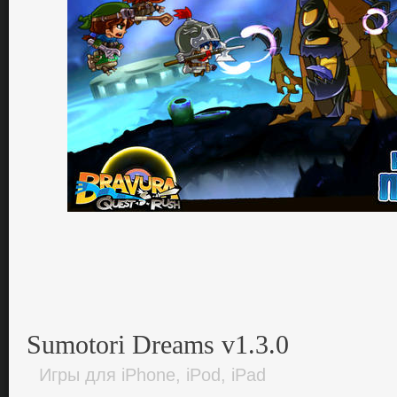
Sumotori Dreams v1.3.0
Игры для iPhone, iPod, iPad