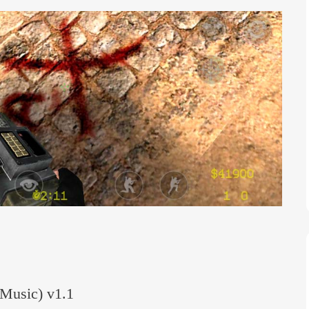
usic) v1.1