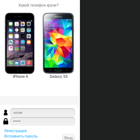
Какой телефон круче?
iPhone 6
Galaxy S5
Регистрация
Вспомнить пароль