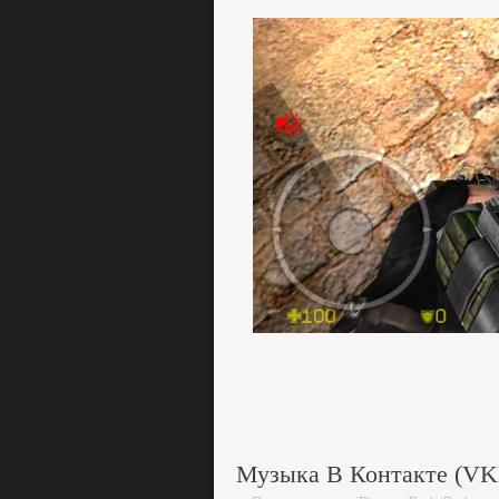
Музыка В Контакте (VKM