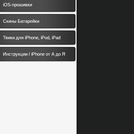
iOS-прошивки
Скины Батарейки
Твики для iPhone, iPod, iPad
Инструкции / iPhone от А до Я