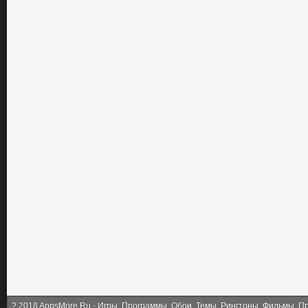
?
2018 AppsMore.Ru - Игры, Программы, Обои, Темы, Рингтоны, Фильмы, Про