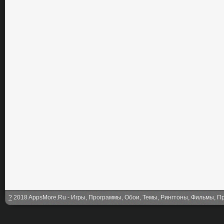
?
2018 AppsMore.Ru - Игры, Программы, Обои, Темы, Рингтоны, Фильмы, Про