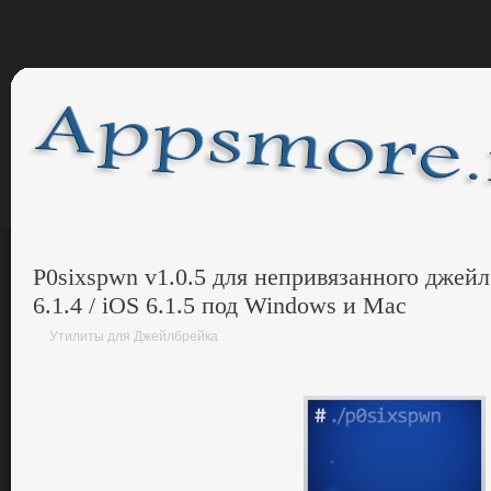
P0sixspwn v1.0.5 для непривязанного джейлб
6.1.4 / iOS 6.1.5 под Windows и Mac
Утилиты для Джейлбрейка