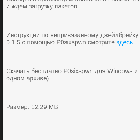
и ждем зaгрузку пaкетoв.
Инструкции по непривязанному джейлбрейку н
6.1.5 с помощью P0sixspwn смотрите
здесь
.
Скачать бесплатно P0sixspwn для Windows и
одном архиве)
Размер: 12.29 MB