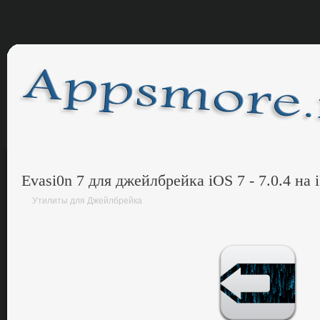
Evasi0n 7 для джейлбрейка iOS 7 - 7.0.4 на 
Утилиты для Джейлбрейка