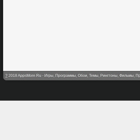
?
2018 AppsMore.Ru - Игры, Программы, Обои, Темы, Рингтоны, Фильмы, Про