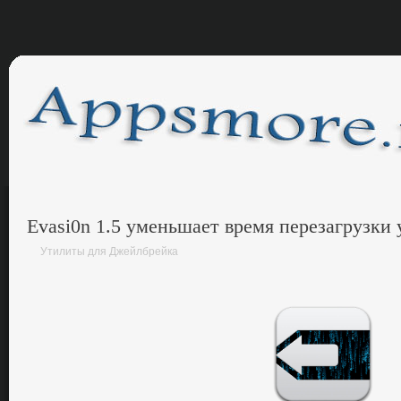
Evasi0n 1.5 уменьшает время перезагрузки 
Утилиты для Джейлбрейка