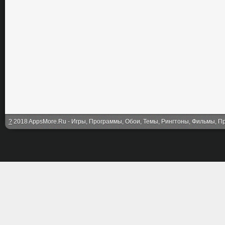
?
2018 AppsMore.Ru - Игры, Программы, Обои, Темы, Рингтоны, Фильмы, Про