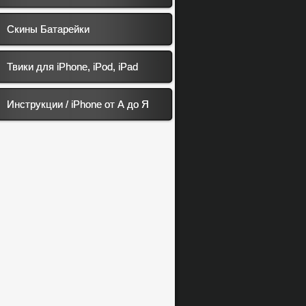
Скины Батарейки
Твики для iPhone, iPod, iPad
Инструкции / iPhone от А до Я