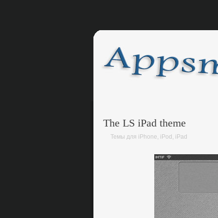
The LS iPad theme
Темы для iPhone, iPod, iPad