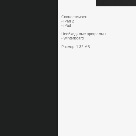
Совместимость:
- iPad 2
- iPad
Необходимые программы:
- Winterboard
Размер: 1.32 MB