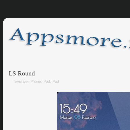
LS Round
Темы для iPhone, iPod, iPad