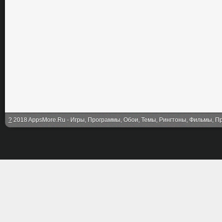
?
2018 AppsMore.Ru - Игры, Программы, Обои, Темы, Рингтоны, Фильмы, Про