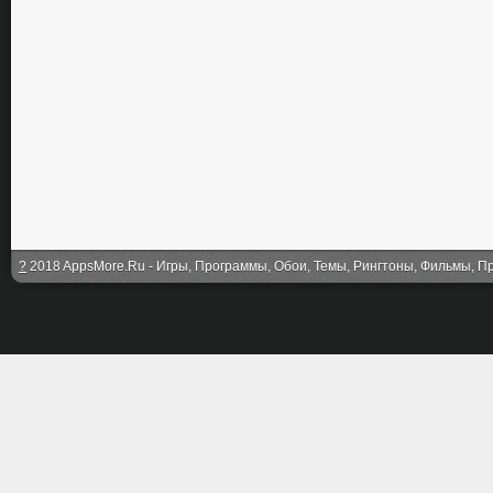
?
2018 AppsMore.Ru - Игры, Программы, Обои, Темы, Рингтоны, Фильмы, Про