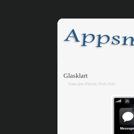
Glasklart
Темы для iPhone, iPod, iPad