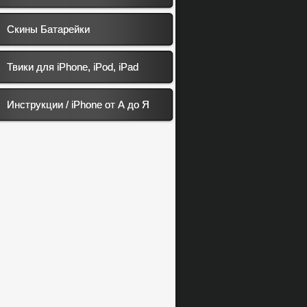
Скины Батарейки
Твики для iPhone, iPod, iPad
Инструкции / iPhone от А до Я