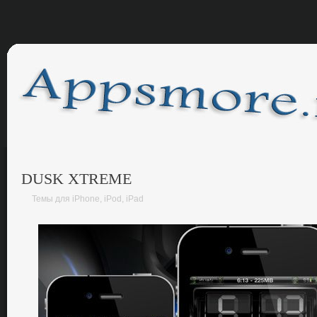
DUSK XTREME
Темы для iPhone, iPod, iPad