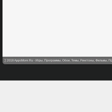
?
2018 AppsMore.Ru - Игры, Программы, Обои, Темы, Рингтоны, Фильмы, Про