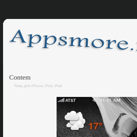
Contem
Темы для iPhone, iPod, iPad