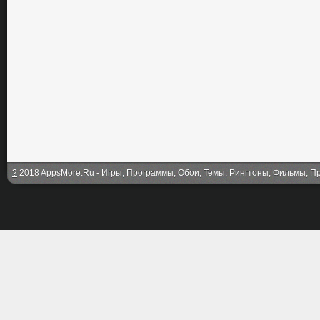
?
2018 AppsMore.Ru - Игры, Программы, Обои, Темы, Рингтоны, Фильмы, Про