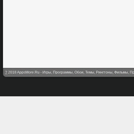
?
2018 AppsMore.Ru - Игры, Программы, Обои, Темы, Рингтоны, Фильмы, Про