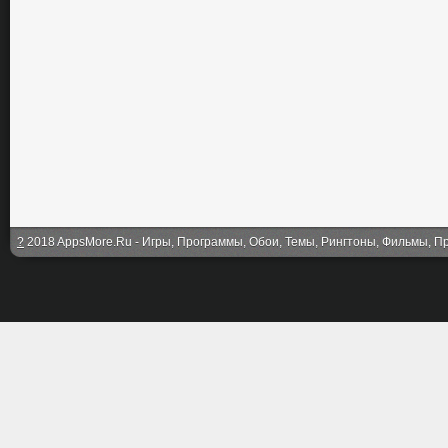
?
2018 AppsMore.Ru - Игры, Программы, Обои, Темы, Рингтоны, Фильмы, Про