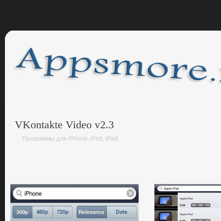
VKontakte Video v2.3
Программы для iPhone, iPod, iPad