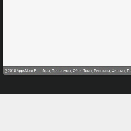
?
2018 AppsMore.Ru - Игры, Программы, Обои, Темы, Рингтоны, Фильмы, Про