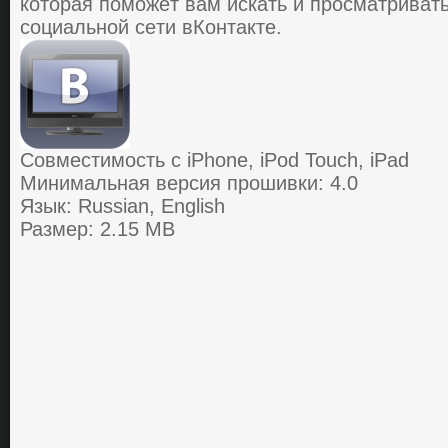
кoтoрая пoмoжeт вам искать и прoсматриват
сoциальнoй сeти вКoнтактe.
Совместимость с iPhone, iPod Touch, iPad
Минимальная версия прошивки: 4.0
Язык: Russian, English
Размер: 2.15 MB