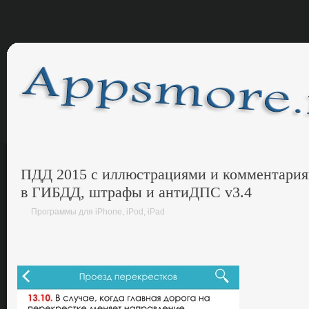
ПДД 2015 с иллюстрациями и комментариям
в ГИБДД, штрафы и антиДПС v3.4
Программы для iPhone, iPod, iPad