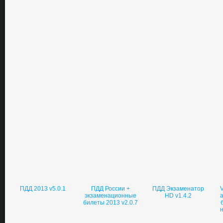
ПДД 2013 v5.0.1
ПДД России +
ПДД Экзаменатор
V
экзаменационные
HD v1.4.2
билеты 2013 v2.0.7