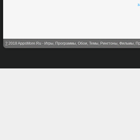
з
?
2018 AppsMore.Ru - Игры, Программы, Обои, Темы, Рингтоны, Фильмы, Про