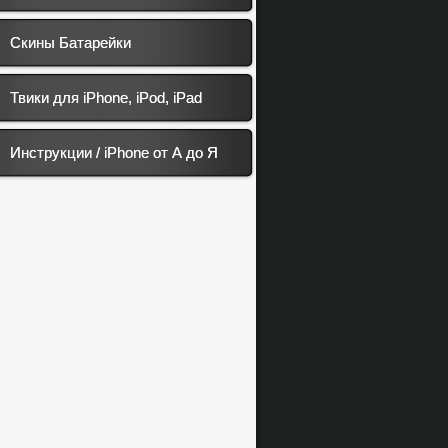
Скины Батарейки
Твики для iPhone, iPod, iPad
Инструкции / iPhone от А до Я