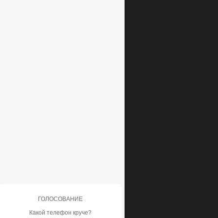
ГОЛОСОВАНИЕ
Какой телефон круче?