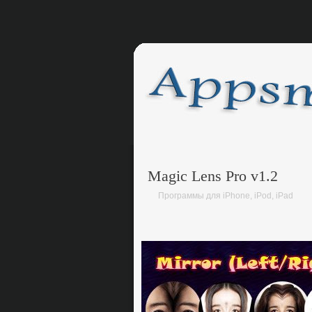
Magic Lens Pro v1.2
Программы для iPhone, iPod, iPad