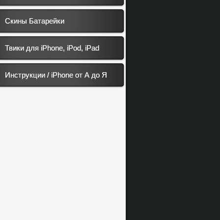
Скины Батарейки
Твики для iPhone, iPod, iPad
Инструкции / iPhone от А до Я