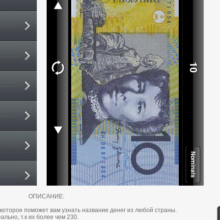
ОПИСАНИЕ:
 которое поможет вам узнать название денег из любой страны.
ально, т.к их более чем 230.