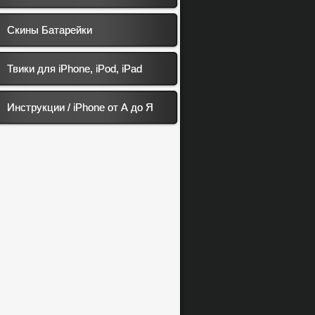
Скины Батарейки
Твики для iPhone, iPod, iPad
Инструкции / iPhone от А до Я