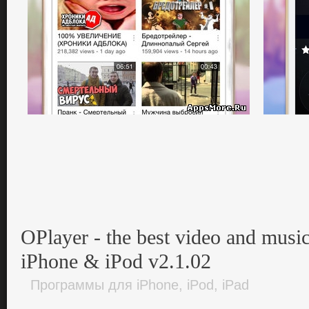
OPlayer - the best video and music
iPhone & iPod v2.1.02
Программы для iPhone, iPod, iPad