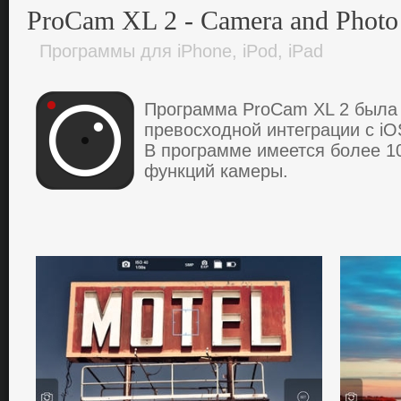
ProCam XL 2 - Camera and Photo 
Программы для iPhone, iPod, iPad
Программа ProCam XL 2 была 
превосходной интеграции с i
В программе имеется более 1
функций камеры.