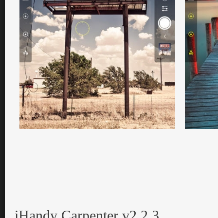
iHandy Carpenter v2.2.3