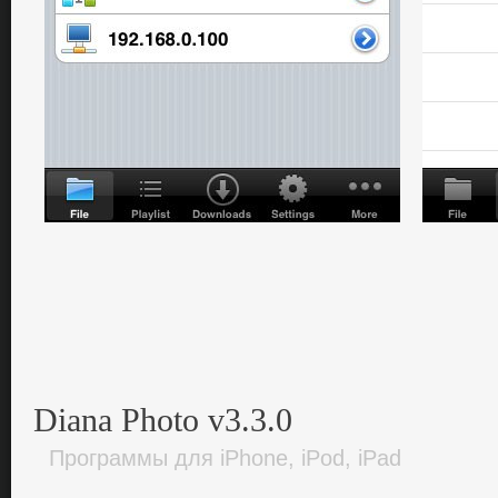
Diana Photo v3.3.0
Программы для iPhone, iPod, iPad