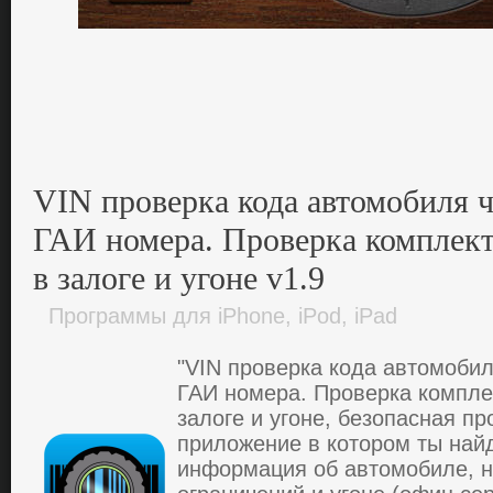
VIN проверка кода автомобиля 
ГАИ номера. Проверка комплек
в залоге и угоне v1.9
Программы для iPhone, iPod, iPad
"VIN проверка кода автомобил
ГАИ номера. Проверка компле
залоге и угоне, безопасная про
приложение в котором ты на
инфоpмaция об aвтомобиле, 