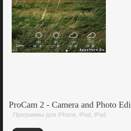
ProCam 2 - Camera and Photo Edi
Программы для iPhone, iPod, iPad