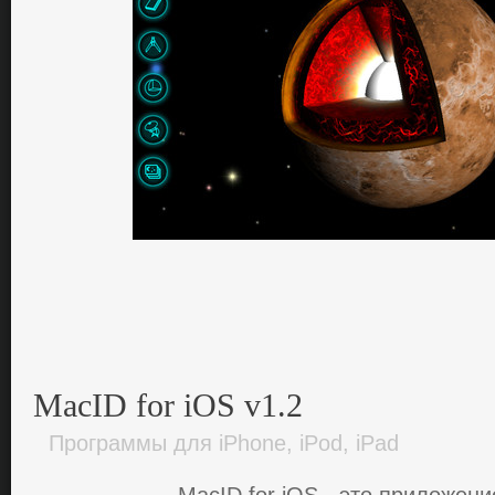
MacID for iOS v1.2
Программы для iPhone, iPod, iPad