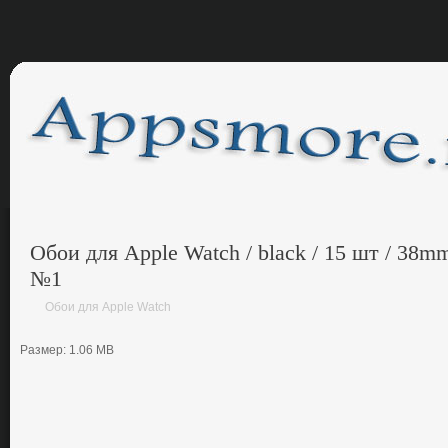
Обои для Apple Watch / black / 15 шт / 38m
№1
Обои для Apple Watch
Размер: 1.06 MB