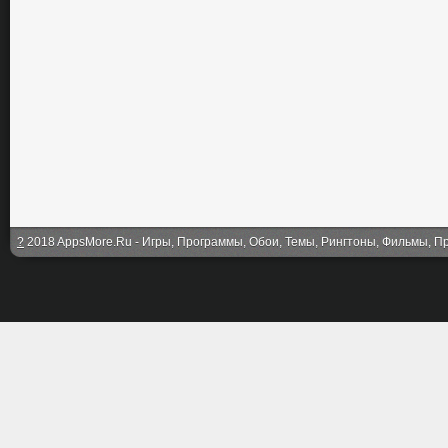
?
2018 AppsMore.Ru - Игры, Программы, Обои, Темы, Рингтоны, Фильмы, Про