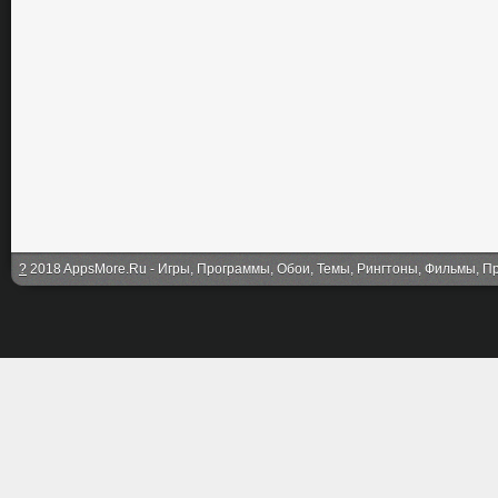
?
2018 AppsMore.Ru - Игры, Программы, Обои, Темы, Рингтоны, Фильмы, Про