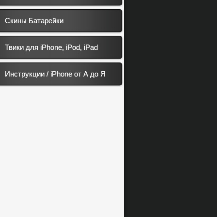
Скины Батарейки
Твики для iPhone, iPod, iPad
Инструкции / iPhone от А до Я