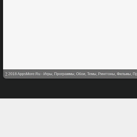
?
2018 AppsMore.Ru - Игры, Программы, Обои, Темы, Рингтоны, Фильмы, Про