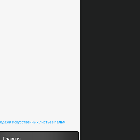
одажа искусственных листьев пальм
Главная