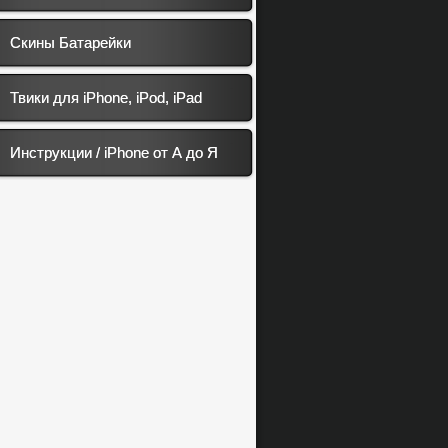
Скины Батарейки
Твики для iPhone, iPod, iPad
Инструкции / iPhone от А до Я