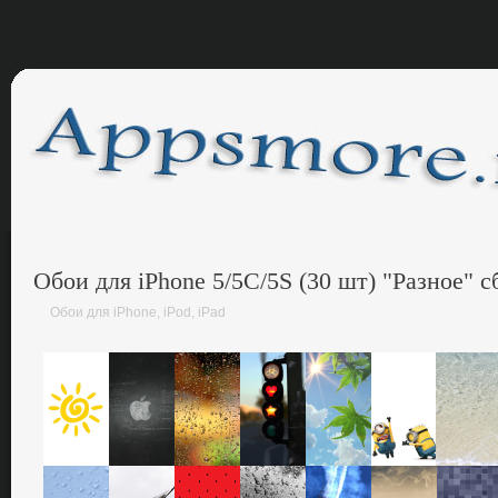
Обои для iPhone 5/5C/5S (30 шт) "Разное" 
Обои для iPhone, iPod, iPad