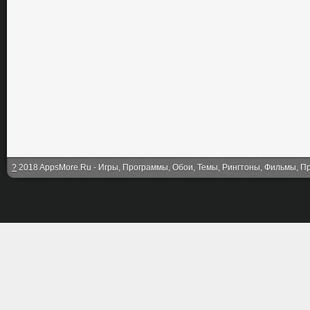
?
2018 AppsMore.Ru - Игры, Программы, Обои, Темы, Рингтоны, Фильмы, Про