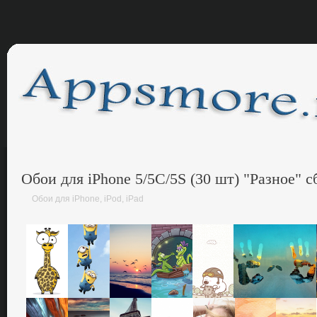
Обои для iPhone 5/5C/5S (30 шт) "Разное" 
Обои для iPhone, iPod, iPad