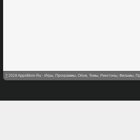
?
2018 AppsMore.Ru - Игры, Программы, Обои, Темы, Рингтоны, Фильмы, Про