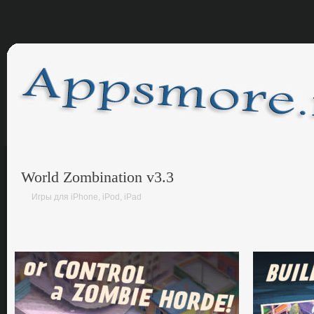
World Zombination v3.3
Игры для iPhone, iPod, iPad