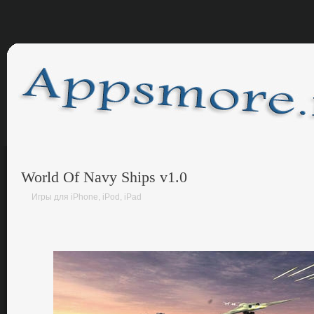
World Of Navy Ships v1.0
Игры для iPhone, iPod, iPad