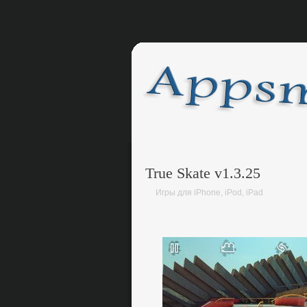
True Skate v1.3.25
Игры для iPhone, iPod, iPad