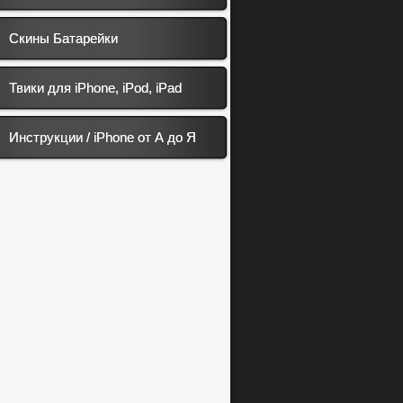
Скины Батарейки
Твики для iPhone, iPod, iPad
Инструкции / iPhone от А до Я