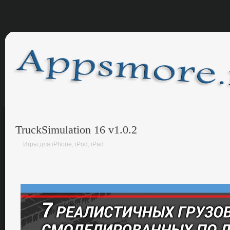
TruckSimulation 16 v1.0.2
Игры для iPhone, iPod, iPad