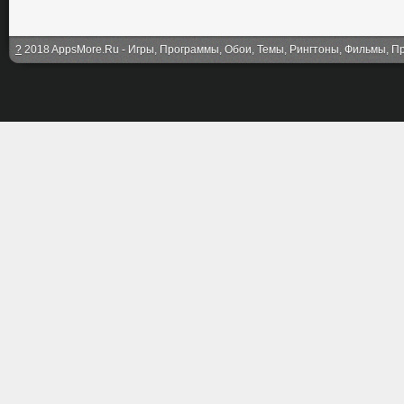
?
2018 AppsMore.Ru - Игры, Программы, Обои, Темы, Рингтоны, Фильмы, Про