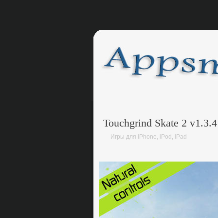
Touchgrind Skate 2 v1.3.4
Игры для iPhone, iPod, iPad