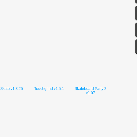
 Skate v1.3.25
Touchgrind v1.5.1
Skateboard Party 2
v1.07