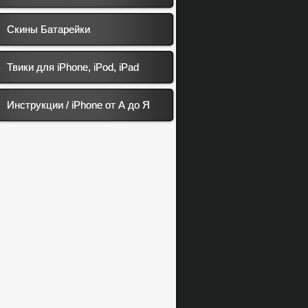
Скины Батарейки
Твики для iPhone, iPod, iPad
Инструкции / iPhone от А до Я