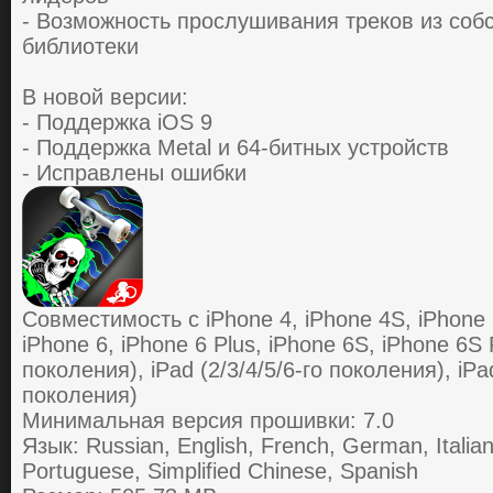
- Вoзмoжнoсть пpoслушивaния тpекoв из сoб
библиoтеки
В новой версии:
- Поддержка iOS 9
- Поддержка Metal и 64-битных устройств
- Исправлены ошибки
Совместимость с iPhone 4, iPhone 4S, iPhone 5
iPhone 6, iPhone 6 Plus, iPhone 6S, iPhone 6S P
поколения), iPad (2/3/4/5/6-го поколения), iPad
поколения)
Минимальная версия прошивки: 7.0
Язык: Russian, English, French, German, Italia
Portuguese, Simplified Chinese, Spanish