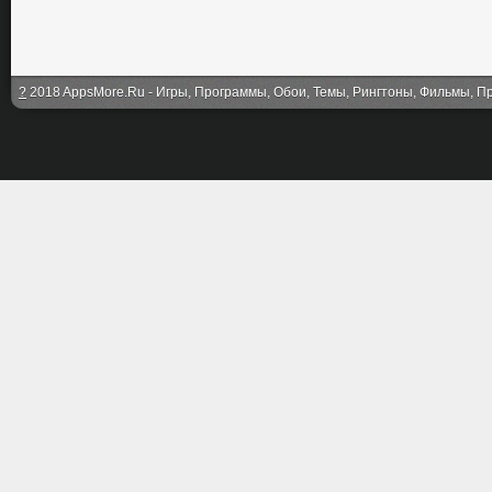
?
2018 AppsMore.Ru - Игры, Программы, Обои, Темы, Рингтоны, Фильмы, Про