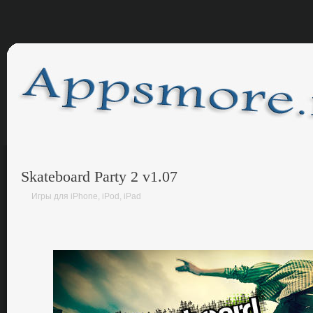
Skateboard Party 2 v1.07
Игры для iPhone, iPod, iPad