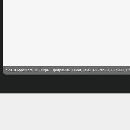
?
2018 AppsMore.Ru - Игры, Программы, Обои, Темы, Рингтоны, Фильмы, Про