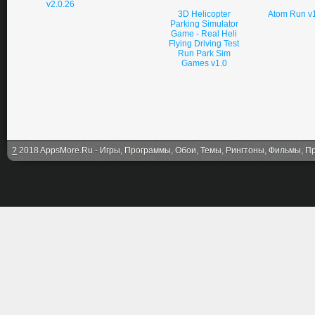
v2.0.26
3D Helicopter
Atom Run v1
Parking Simulator
Game - Real Heli
Flying Driving Test
Run Park Sim
Games v1.0
?
2018 AppsMore.Ru - Игры, Программы, Обои, Темы, Рингтоны, Фильмы, Про