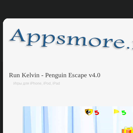
Run Kelvin - Penguin Escape v4.0
Игры для iPhone, iPod, iPad