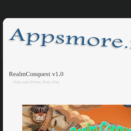
RealmConquest v1.0
Игры для iPhone, iPod, iPad