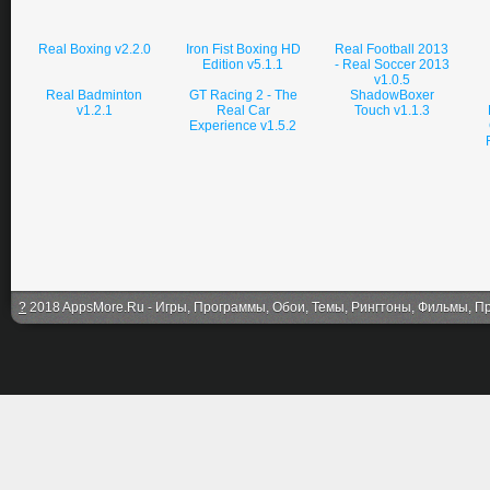
Real Boxing v2.2.0
Iron Fist Boxing HD
Real Football 2013
Edition v5.1.1
- Real Soccer 2013
v1.0.5
Real Badminton
GT Racing 2 - The
ShadowBoxer
v1.2.1
Real Car
Touch v1.1.3
Experience v1.5.2
?
2018 AppsMore.Ru - Игры, Программы, Обои, Темы, Рингтоны, Фильмы, Про