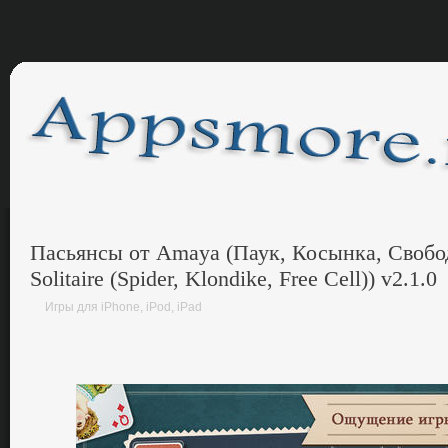
Пасьянсы от Amaya (Паук, Косынка, Свобо
Solitaire (Spider, Klondike, Free Cell)) v2.1.0
Игры для iPhone, iPod, iPad