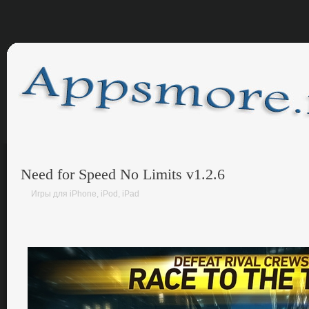
Need for Speed No Limits v1.2.6
Игры для iPhone, iPod, iPad