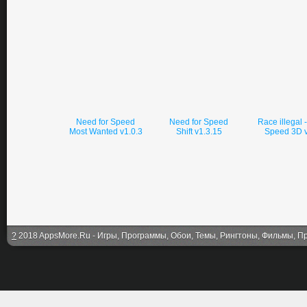
Need for Speed
Need for Speed
Race illegal 
Most Wanted v1.0.3
Shift v1.3.15
Speed 3D v
?
2018 AppsMore.Ru - Игры, Программы, Обои, Темы, Рингтоны, Фильмы, Про