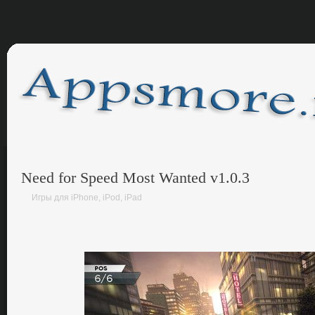
Need for Speed Most Wanted v1.0.3
Игры для iPhone, iPod, iPad