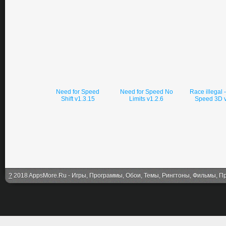
Need for Speed
Need for Speed No
Race illegal 
Shift v1.3.15
Limits v1.2.6
Speed 3D v
?
2018 AppsMore.Ru - Игры, Программы, Обои, Темы, Рингтоны, Фильмы, Про