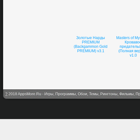
Золотые Нарды
Masters of Mys
PREMIUM
Кроваво
(Backgammon Gold
предатель
PREMIUM) v3.1
(Полная ве
v1.0
?
2018 AppsMore.Ru - Игры, Программы, Обои, Темы, Рингтоны, Фильмы, Про