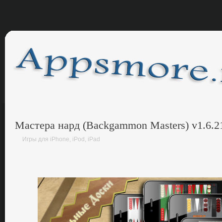
Мастера нард (Backgammon Masters) v1.6.2
Игры для iPhone, iPod, iPad