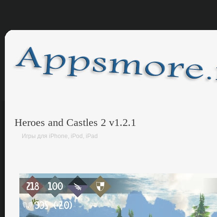
Heroes and Castles 2 v1.2.1
Игры для iPhone, iPod, iPad