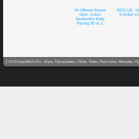
An Offroad Heroes
RESCUE - H
Gold - Action
in Action v1
Destruction Rally
Racing 3D v1.1
?
2018 AppsMore.Ru - Игры, Программы, Обои, Темы, Рингтоны, Фильмы, Про