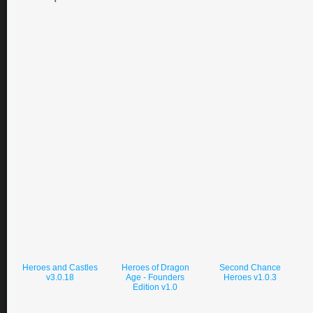
Heroes and Castles
Heroes of Dragon
Second Chance
v3.0.18
Age - Founders
Heroes v1.0.3
Edition v1.0