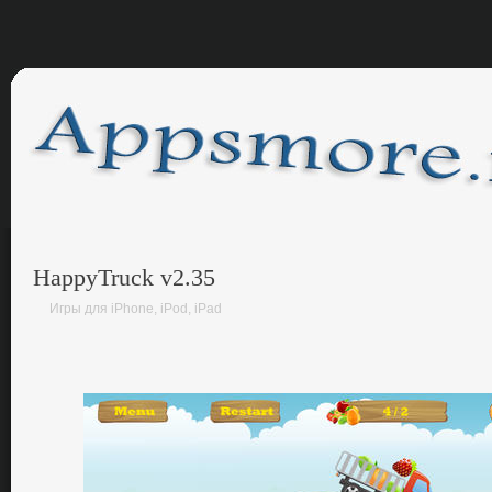
HappyTruck v2.35
Игры для iPhone, iPod, iPad