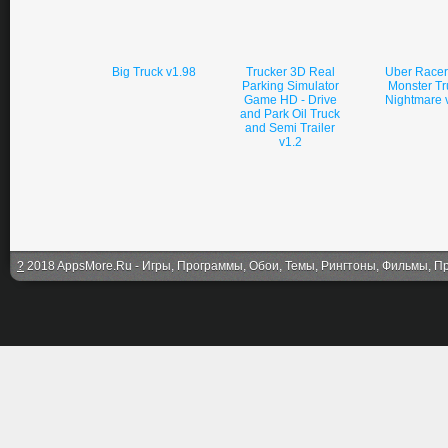
Big Truck v1.98
Trucker 3D Real
Uber Race
Parking Simulator
Monster Tr
Game HD - Drive
Nightmare 
and Park Oil Truck
and Semi Trailer
v1.2
?
2018 AppsMore.Ru - Игры, Программы, Обои, Темы, Рингтоны, Фильмы, Про