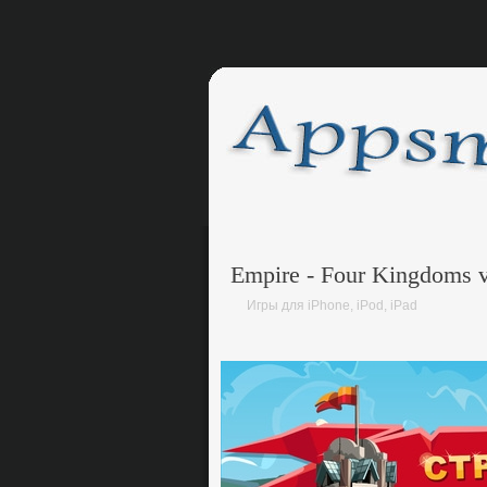
Empire - Four Kingdoms 
Игры для iPhone, iPod, iPad