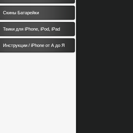
Скины Батарейки
Твики для iPhone, iPod, iPad
Инструкции / iPhone от А до Я