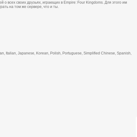
й о всех своих друзьях, играющих в Empire: Four Kingdoms. Для этого им
рать на том же сервере, что и ты.
n, Italian, Japanese, Korean, Polish, Portuguese, Simplified Chinese, Spanish,