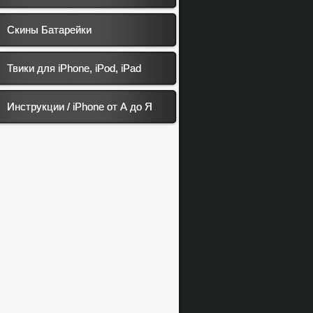
Скины Батарейки
Твики для iPhone, iPod, iPad
Инструкции / iPhone от А до Я