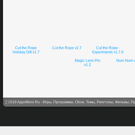
Cut the Rope
Cut the Rope v2.7
Cut the Rope -
Holiday Gift v1.7
Experiments v1.7.6
Magic Lens Pro
Num Num v
v1.2
?
2018 AppsMore.Ru - Игры, Программы, Обои, Темы, Рингтоны, Фильмы, Про