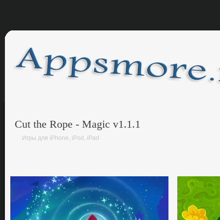
Cut the Rope - Magic v1.1.1
Игры для iPhone, iPod, iPad