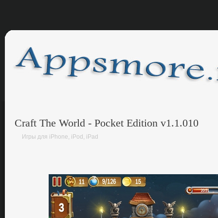
Craft The World - Pocket Edition v1.1.010
Игры для iPhone, iPod, iPad