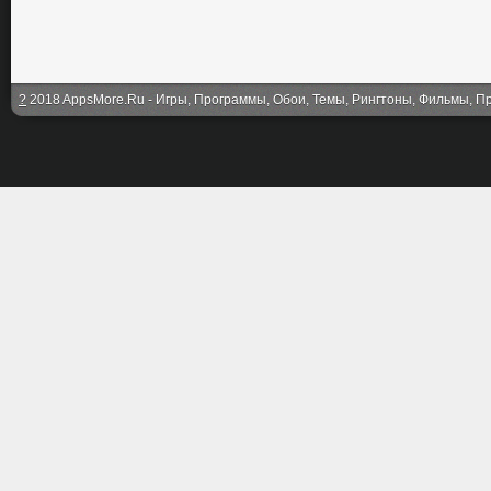
?
2018 AppsMore.Ru - Игры, Программы, Обои, Темы, Рингтоны, Фильмы, Про