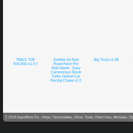
TABLE TOP
Zombie Go Kart
Big Truck v1.98
RACING v1.0.7
Road Race Pro
Kids Game - Easy
Carnivorous Shrub
Turbo GoKart Car
Racing Chase v1.0
?
2018 AppsMore.Ru - Игры, Программы, Обои, Темы, Рингтоны, Фильмы, Про