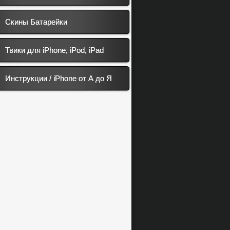
Скины Батарейки
Твики для iPhone, iPod, iPad
Инструкции / iPhone от А до Я