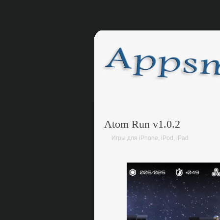
Atom Run v1.0.2
Игры для iPhone, iPod, iPad